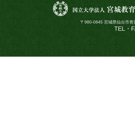
〒980-0845 宮城県仙台市
TEL・FA