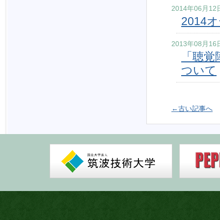
2014年06月12
201
2013年08月16
「聴覚
ついて
←古い記事へ