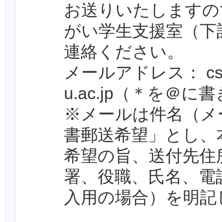
お送りいたしますの
がい学生支援室（下
連絡ください。
メールアドレス： csd＊
u.ac.jp（＊を＠
※メールは件名（メ
書郵送希望」とし、
希望の旨、送付先住
署、役職、氏名、電
入用の場合）を明記